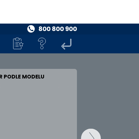
800 800 900
R PODLE MODELU
VÁŠ VŮZ