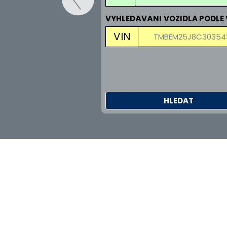
VYHLEDÁVÁNÍ VOZIDLA PODLE 
VIN
HLEDAT