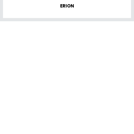
ERION