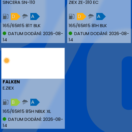
SINCERA SN-110
ZIEX ZE-310 EC
D
A
D
A
165/65R15 81T BLK
165/65R15 81H BLK
DATUM DODÁNÍ: 2026-08-
DATUM DODÁNÍ: 2026-08-
14
14
FALKEN
E.ZIEX
B
A
165/65R15 85H NBLK XL
DATUM DODÁNÍ: 2026-08-
14