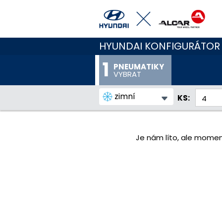
HYUNDAI KONFIGURÁTOR
PNEUMATIKY
VYBRAT
zimní
KS:
Je nám líto, ale momen