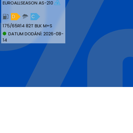
EUROALLSEASON AS-210
D
C
175/65R14 82T BLK M+S
DATUM DODÁNÍ: 2026-08-
14