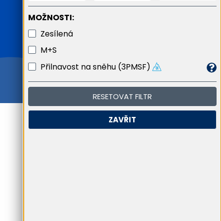
MOŽNOSTI:
Zesílená
M+S
Přilnavost na sněhu (3PMSF)
RESETOVAT FILTR
ZAVŘIT