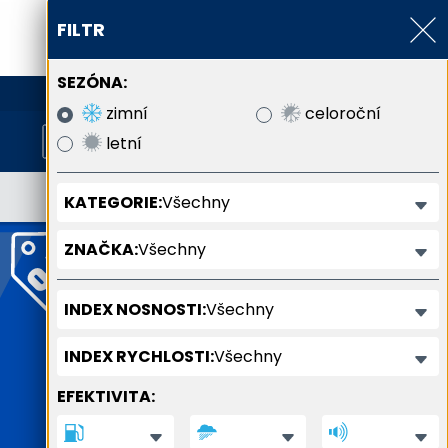
FILTR
SEZÓNA:
800 800 900
zimní
celoroční
letní
Všechny
KATEGORIE:
Všechny
ZNAČKA:
Všechny
INDEX NOSNOSTI:
Všechny
INDEX RYCHLOSTI:
EFEKTIVITA: