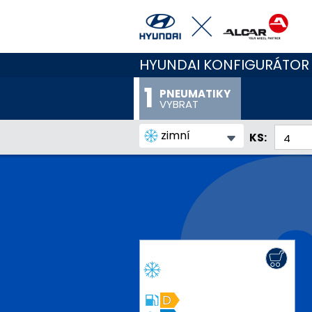
HYUNDAI KONFIGURÁTOR
PNEUMATIKY
VYBRAT
zimní
KS:
D