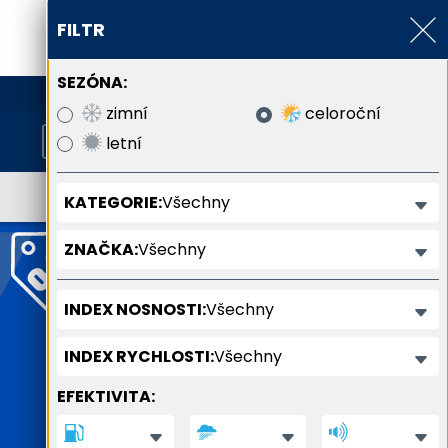
FILTR
SEZÓNA:
800 800 900
zimní
celoroční
letní
Všechny
KATEGORIE:
Všechny
ZNAČKA:
Všechny
INDEX NOSNOSTI:
Všechny
INDEX RYCHLOSTI:
EFEKTIVITA: