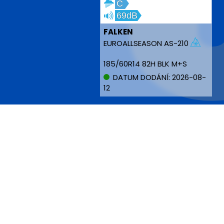
C
69dB
FALKEN
EUROALLSEASON AS-210
185/60R14 82H BLK M+S
DATUM DODÁNÍ: 2026-08-
12