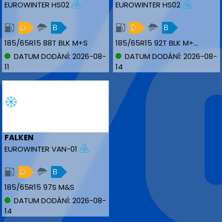
EUROWINTER HS02
EUROWINTER HS02
D
B
D
B
185/65R15 88T BLK M+S
185/65R15 92T BLK M+S XL
DATUM DODÁNÍ: 2026-08-
DATUM DODÁNÍ: 2026-08-
11
14
FALKEN
EUROWINTER VAN-01
D
B
185/65R15 97S M&S
DATUM DODÁNÍ: 2026-08-
14