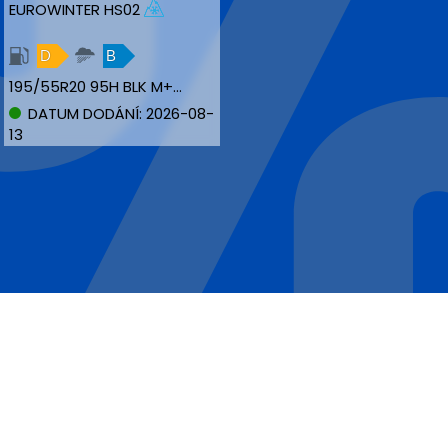
EUROWINTER HS02
D
B
195/55R20 95H BLK M+S XL
DATUM DODÁNÍ: 2026-08-
13