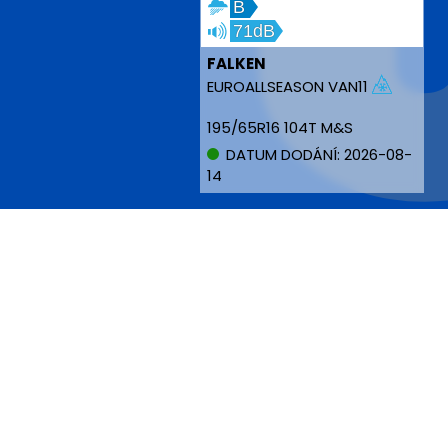
B
71dB
FALKEN
EUROALLSEASON VAN11
195/65R16 104T M&S
DATUM DODÁNÍ: 2026-08-
14