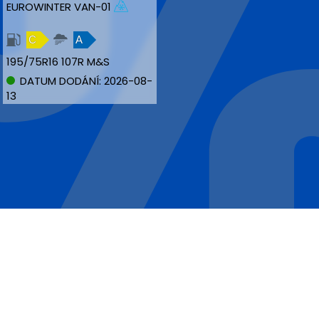
EUROWINTER VAN-01
C
A
195/75R16 107R M&S
DATUM DODÁNÍ: 2026-08-
13