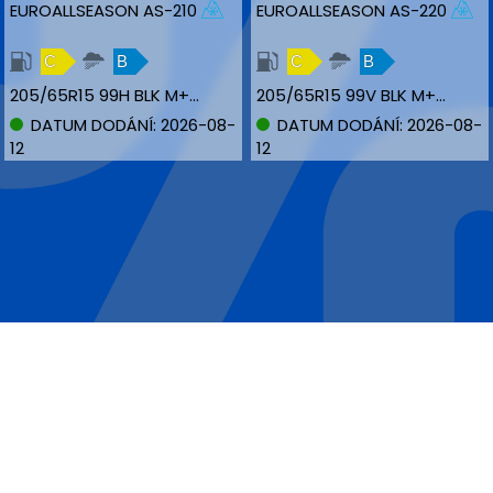
EUROALLSEASON AS-210
EUROALLSEASON AS-220
C
B
C
B
205/65R15 99H BLK M+S XL
205/65R15 99V BLK M+S XL
DATUM DODÁNÍ: 2026-08-
DATUM DODÁNÍ: 2026-08-
12
12