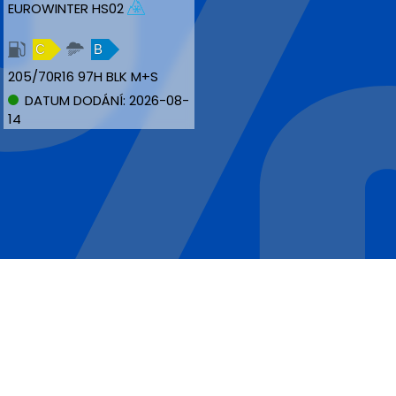
EUROWINTER HS02
C
B
205/70R16 97H BLK M+S
DATUM DODÁNÍ: 2026-08-
14