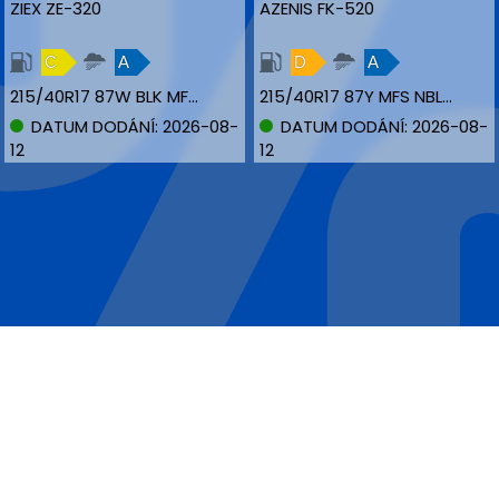
ZIEX ZE-320
AZENIS FK-520
C
A
D
A
215/40R17 87W BLK MFS XL
215/40R17 87Y MFS NBLK XL
DATUM DODÁNÍ: 2026-08-
DATUM DODÁNÍ: 2026-08-
12
12