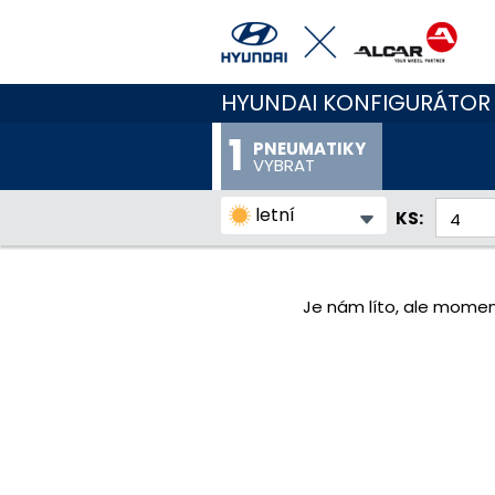
HYUNDAI KONFIGURÁTOR
PNEUMATIKY
VYBRAT
letní
KS:
Je nám líto, ale momen