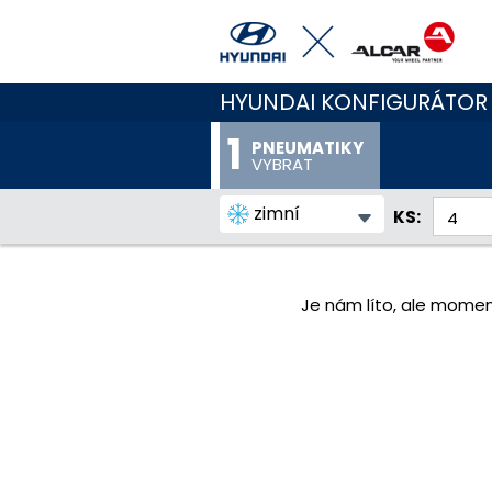
HYUNDAI KONFIGURÁTOR
PNEUMATIKY
VYBRAT
zimní
KS:
Je nám líto, ale momen