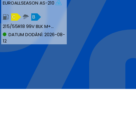
EUROALLSEASON AS-210
C
B
215/55R18 99V BLK M+S XL
DATUM DODÁNÍ: 2026-08-
12