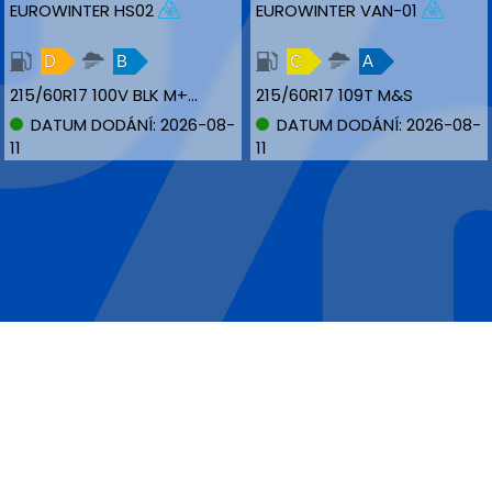
EUROWINTER HS02
EUROWINTER VAN-01
D
B
C
A
215/60R17 100V BLK M+S XL
215/60R17 109T M&S
DATUM DODÁNÍ: 2026-08-
DATUM DODÁNÍ: 2026-08-
11
11