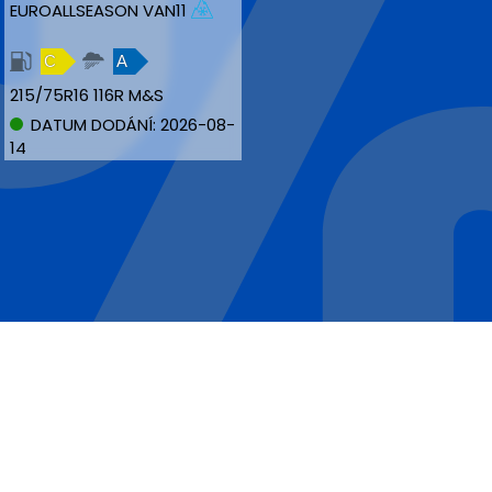
EUROALLSEASON VAN11
C
A
215/75R16 116R M&S
DATUM DODÁNÍ: 2026-08-
14