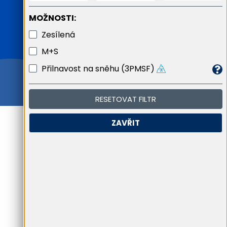
MOŽNOSTI:
Zesílená
M+S
Přilnavost na sněhu (3PMSF)
RESETOVAT FILTR
ZAVŘIT