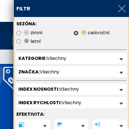
FILTR
SEZÓNA:
800 800 900
zimní
celoroční
letní
Všechny
KATEGORIE:
Všechny
ZNAČKA:
Všechny
INDEX NOSNOSTI:
Všechny
INDEX RYCHLOSTI:
EFEKTIVITA: