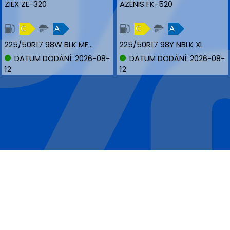
ZIEX ZE-320
AZENIS FK-520
C
A
C
A
225/50R17 98W BLK MFS XL
225/50R17 98Y NBLK XL
DATUM DODÁNÍ: 2026-08-
DATUM DODÁNÍ: 2026-08-
12
12