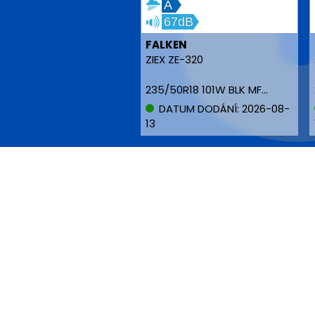
A
67dB
FALKEN
ZIEX ZE-320
235/50R18 101W BLK MFS XL
DATUM DODÁNÍ: 2026-08-
13