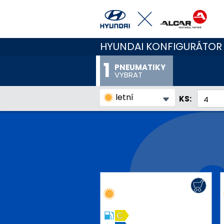
HYUNDAI KONFIGURÁTOR
PNEUMATIKY
VYBRAT
letní
KS:
C