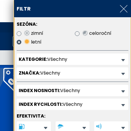
FILTR
SEZÓNA:
800 800 900
zimní
celoroční
letní
Všechny
KATEGORIE:
Všechny
ZNAČKA:
Všechny
INDEX NOSNOSTI:
Všechny
INDEX RYCHLOSTI:
EFEKTIVITA: