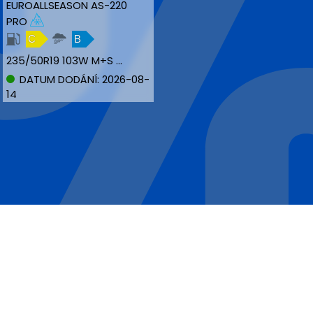
EUROALLSEASON AS-220
PRO
C
B
235/50R19 103W M+S MFS NBLK XL
DATUM DODÁNÍ: 2026-08-
14