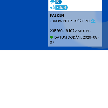
B
70dB
FALKEN
EUROWINTER HS02 PRO
235/60R18 107V M+S NBLK XL
DATUM DODÁNÍ: 2026-08-
07