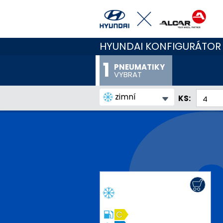
HYUNDAI KONFIGURÁTOR
PNEUMATIKY
VYBRAT
zimní
KS:
C