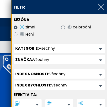
FILTR
SEZÓNA:
800 800 900
zimní
celoroční
letní
Všechny
KATEGORIE:
Všechny
ZNAČKA:
Všechny
INDEX NOSNOSTI:
Všechny
INDEX RYCHLOSTI:
EFEKTIVITA: