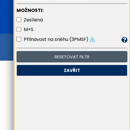
MOŽNOSTI:
Zesílená
M+S
Přilnavost na sněhu (3PMSF)
RESETOVAT FILTR
ZAVŘIT