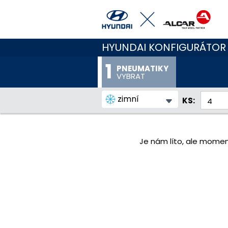
HYUNDAI KONFIGURÁTOR
PNEUMATIKY
VYBRAT
zimní
KS:
Je nám líto, ale momen