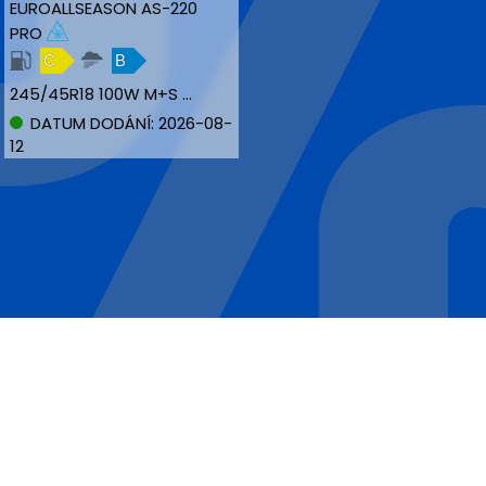
EUROALLSEASON AS-220
PRO
C
B
245/45R18 100W M+S MFS NBLK XL
DATUM DODÁNÍ: 2026-08-
12