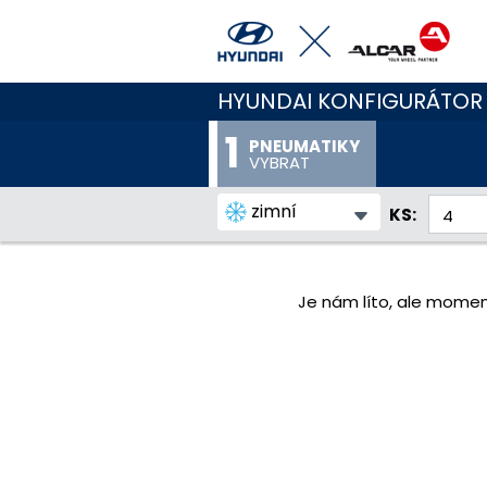
HYUNDAI KONFIGURÁTOR
PNEUMATIKY
VYBRAT
zimní
KS:
Je nám líto, ale momen