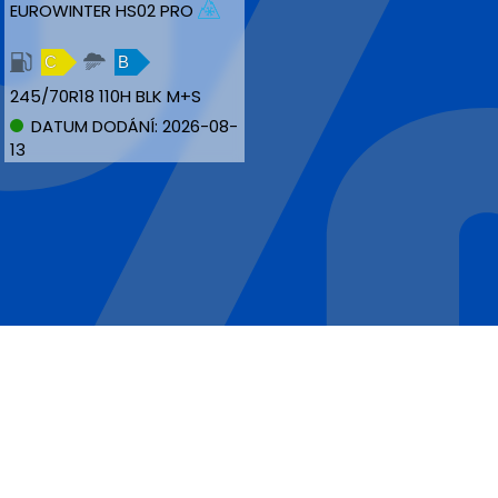
EUROWINTER HS02 PRO
C
B
245/70R18 110H BLK M+S
DATUM DODÁNÍ: 2026-08-
13