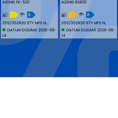
AZENIS FK-520
AZENIS RS820
C
A
D
A
255/35ZR20 97Y MFS NBLK XL
255/35ZR20 97Y MFS NBLK XL
DATUM DODÁNÍ: 2026-08-
DATUM DODÁNÍ: 2026-08-
14
14