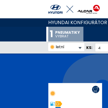
HYUNDAI KONFIGURÁTOR
PNEUMATIKY
VYBRAT
letní
KS:
D