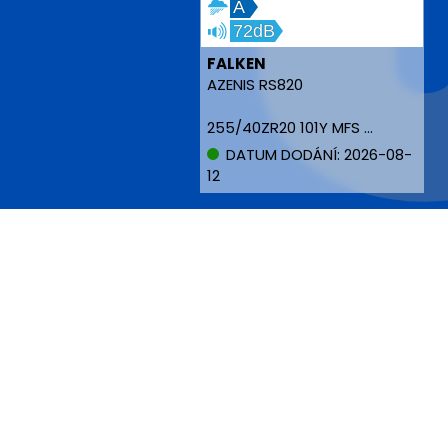
A
72dB
FALKEN
AZENIS RS820
255/40ZR20 101Y MFS NBLK XL
DATUM DODÁNÍ: 2026-08-
12