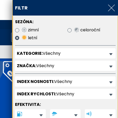
FILTR
SEZÓNA:
800 800 900
zimní
celoroční
letní
Všechny
KATEGORIE:
Všechny
ZNAČKA:
Všechny
INDEX NOSNOSTI:
Všechny
INDEX RYCHLOSTI:
EFEKTIVITA: