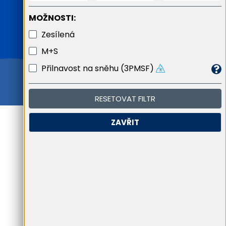
MOŽNOSTI:
Zesílená
M+S
Přilnavost na sněhu (3PMSF)
RESETOVAT FILTR
ZAVŘIT