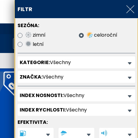
FILTR
SEZÓNA:
800 800 900
zimní
celoroční
letní
Všechny
KATEGORIE:
Všechny
ZNAČKA:
Všechny
INDEX NOSNOSTI:
Všechny
INDEX RYCHLOSTI:
EFEKTIVITA: