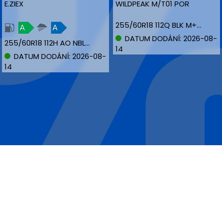
E.ZIEX
WILDPEAK M/T01 POR
255/60R18 112Q BLK M+S XL
A
A
DATUM DODÁNÍ: 2026-08-
255/60R18 112H AO NBLK XL
14
DATUM DODÁNÍ: 2026-08-
14