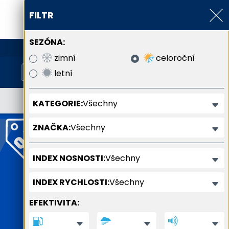
FILTR
SEZÓNA:
800 800 900
zimní
celoroční
letní
Všechny
KATEGORIE:
Všechny
ZNAČKA:
Všechny
INDEX NOSNOSTI:
Všechny
INDEX RYCHLOSTI:
EFEKTIVITA: