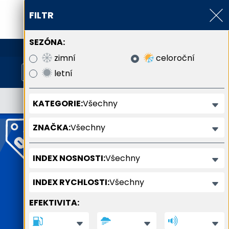
FILTR
SEZÓNA:
800 800 900
zimní
celoroční
letní
Všechny
KATEGORIE:
Všechny
ZNAČKA:
Všechny
INDEX NOSNOSTI:
Všechny
INDEX RYCHLOSTI:
EFEKTIVITA: