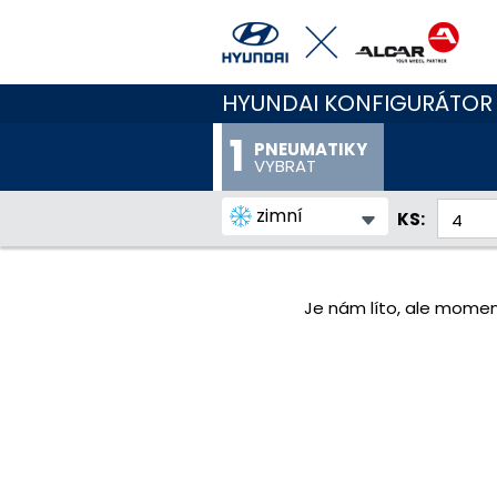
HYUNDAI KONFIGURÁTOR
PNEUMATIKY
VYBRAT
zimní
KS:
Je nám líto, ale momen