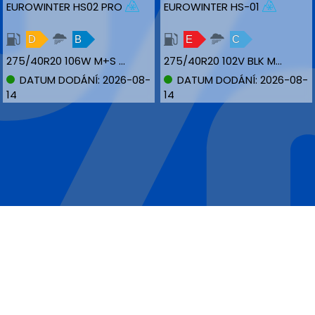
EUROWINTER HS02 PRO
EUROWINTER HS-01
D
B
E
C
275/40R20 106W M+S MFS NBLK XL
275/40R20 102V BLK M+S MFS RFT
DATUM DODÁNÍ: 2026-08-
DATUM DODÁNÍ: 2026-08-
14
14