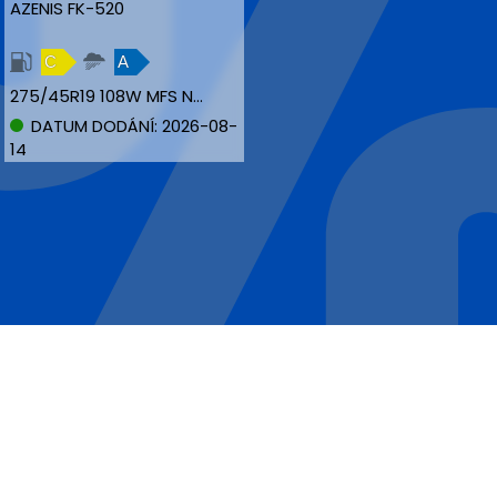
AZENIS FK-520
C
A
275/45R19 108W MFS NBLK XL
DATUM DODÁNÍ: 2026-08-
14