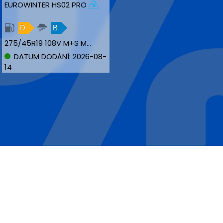
EUROWINTER HS02 PRO
D
B
275/45R19 108V M+S MFS NBLK XL
DATUM DODÁNÍ: 2026-08-
14