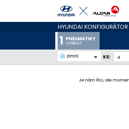
HYUNDAI KONFIGURÁTOR
PNEUMATIKY
VYBRAT
zimní
KS:
Je nám líto, ale momen