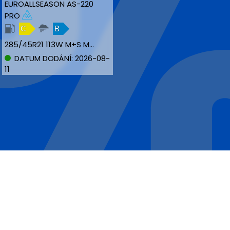
EUROALLSEASON AS-220
PRO
C
B
285/45R21 113W M+S MFS NBLK XL
DATUM DODÁNÍ: 2026-08-
11