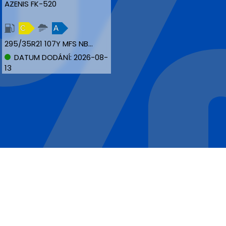
AZENIS FK-520
C
A
295/35R21 107Y MFS NBLK XL
DATUM DODÁNÍ: 2026-08-
13