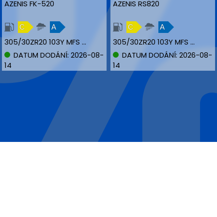
AZENIS FK-520
AZENIS RS820
C
A
C
A
305/30ZR20 103Y MFS NBLK XL
305/30ZR20 103Y MFS NBLK XL
DATUM DODÁNÍ: 2026-08-
DATUM DODÁNÍ: 2026-08-
14
14